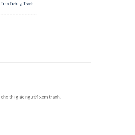
 Treo Tường
,
Tranh
 cho thị giác người xem tranh.