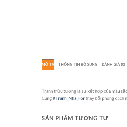
MÔ TẢ
THÔNG TIN BỔ SUNG
ĐÁNH GIÁ (0)
Tranh trừu tượng là sự kết hợp của màu sắc, 
Cùng
#Tranh_Nhà_For
thay đổi phong cách n
SẢN PHẨM TƯƠNG TỰ