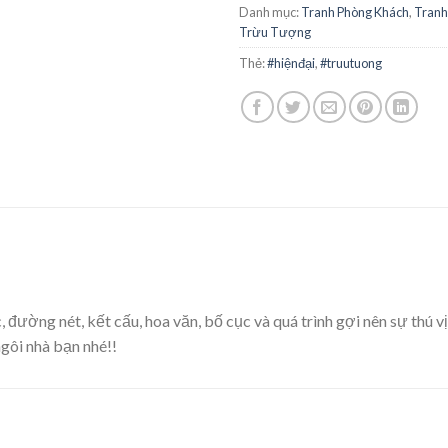
Danh mục:
Tranh Phòng Khách
,
Tranh
Trừu Tượng
Thẻ:
#hiệnđại
,
#truutuong
đường nét, kết cấu, hoa văn, bố cục và quá trình gợi nên sự thú vị
gôi nhà bạn nhé!!