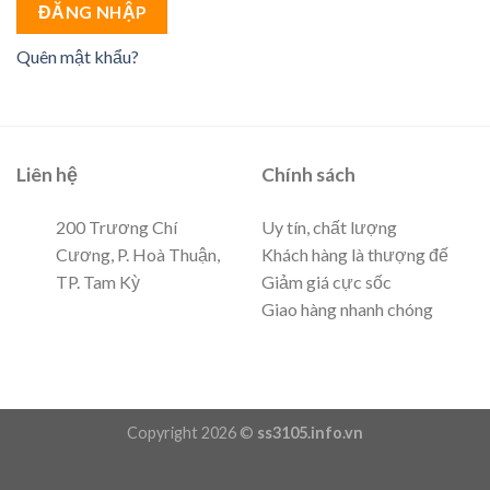
ĐĂNG NHẬP
Quên mật khẩu?
Liên hệ
Chính sách
200 Trương Chí
Uy tín, chất lượng
Cương, P. Hoà Thuận,
Khách hàng là thượng đế
TP. Tam Kỳ
Giảm giá cực sốc
Giao hàng nhanh chóng
Copyright 2026 ©
ss3105.info.vn