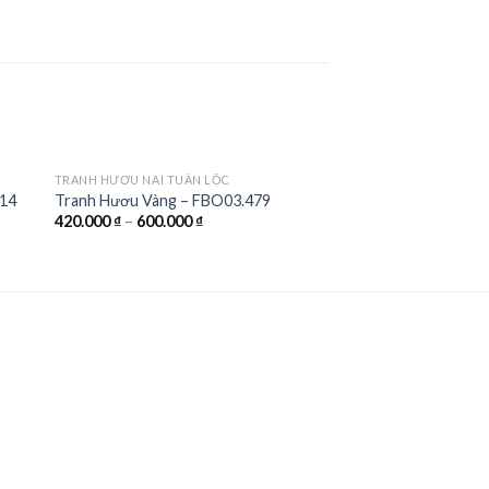
TRANH HƯƠU NAI TUẦN LỘC
414
Tranh Hươu Vàng – FBO03.479
420.000
₫
–
600.000
₫