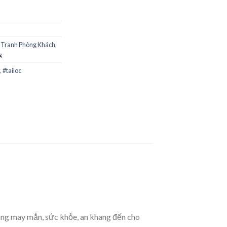
,
Tranh Phòng Khách
,
g
,
#tailoc
ng may mắn, sức khỏe, an khang đến cho