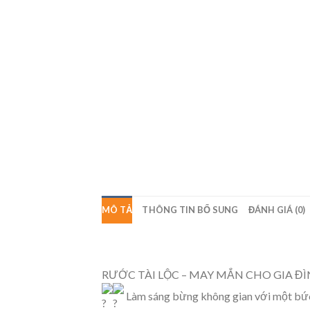
MÔ TẢ
THÔNG TIN BỔ SUNG
ĐÁNH GIÁ (0)
RƯỚC TÀI LỘC – MAY MẮN CHO GIA Đ
Làm sáng bừng không gian với một bức