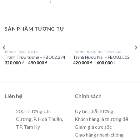
SẢN PHẨM TƯƠNG TỰ
TRANH TREO TƯỜNG
TRANH HƯƠU NAI TUẦN LỘC
Tranh Trừu tượng – FBO02.274
Tranh Hươu Nai – FBO03.502
320.000
₫
–
490.000
₫
420.000
₫
–
600.000
₫
Liên hệ
Chính sách
200 Trương Chí
Uy tín, chất lượng
Cương, P. Hoà Thuận,
Khách hàng là thượng đế
TP. Tam Kỳ
Giảm giá cực sốc
Giao hàng nhanh chóng