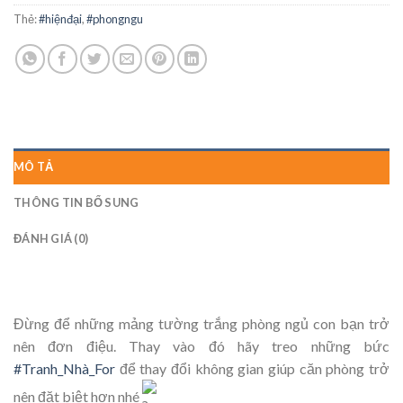
Thẻ:
#hiệnđại
,
#phongngu
MÔ TẢ
THÔNG TIN BỔ SUNG
ĐÁNH GIÁ (0)
Đừng để những mảng tường trắng phòng ngủ con bạn trở
nên đơn điệu. Thay vào đó hãy treo những bức
#Tranh_Nhà_For
để thay đổi không gian giúp căn phòng trở
nên đặt biệt hơn nhé