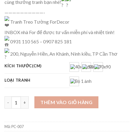
cùng thưởng tranh bạn nhé!
——————————-
Tranh Treo Tường ForDecor
INBOX nhà For để được tư vấn miễn phí và nhiệt tình!
0931 110 565 – 0907 825 181
200, Nguyễn Hiền, An Khánh, Ninh kiều, TP Cần Thơ
KÍCH THƯỚC(CM)
LOẠI TRANH
Tranh Phong cảnh Làng quê số lượng
THÊM VÀO GIỎ HÀNG
Mã:
PC-007