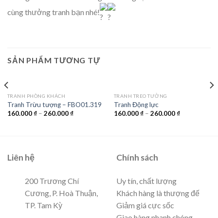
cùng thưởng tranh bạn nhé!
SẢN PHẨM TƯƠNG TỰ
TRANH PHÒNG KHÁCH
TRANH TREO TƯỜNG
Tranh Trừu tượng – FBO01.319
Tranh Động lực
160.000
₫
–
260.000
₫
160.000
₫
–
260.000
₫
Liên hệ
Chính sách
200 Trương Chí
Uy tín, chất lượng
Cương, P. Hoà Thuận,
Khách hàng là thượng đế
TP. Tam Kỳ
Giảm giá cực sốc
Giao hàng nhanh chóng