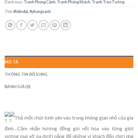
Danh mục:
Tranh Phong Cảnh
,
Tranh Phòng Khách
,
Tranh Treo Tường
Thẻ:
#hiệnđại
,
#phongcanh
MÔ TẢ
THÔNG TIN BỔ SUNG
ĐÁNH GIÁ (0)
Thả một chút bình yên vào trong không gian nhỏ của gia
đình…Cảm nhận hương đồng gió nội hòa vào từng giọt
sương mai vỡ òa dưới nắng để những vị khách đến chơi nhà