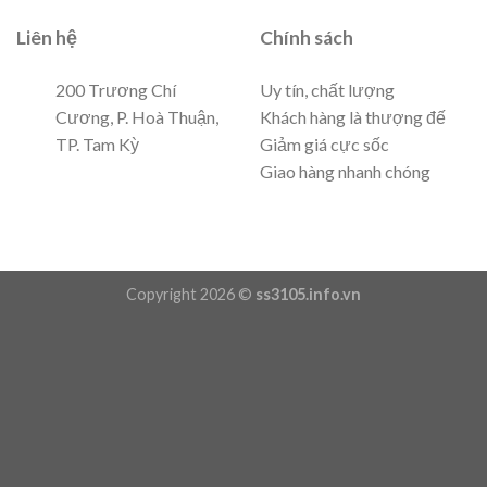
Liên hệ
Chính sách
200 Trương Chí
Uy tín, chất lượng
Cương, P. Hoà Thuận,
Khách hàng là thượng đế
TP. Tam Kỳ
Giảm giá cực sốc
Giao hàng nhanh chóng
Copyright 2026 ©
ss3105.info.vn