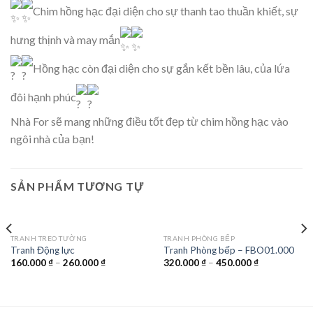
Chim hồng hạc đại diện cho sự thanh tao thuần khiết, sự
hưng thịnh và may mắn
Hồng hạc còn đại diện cho sự gắn kết bền lâu, của lứa
đôi hạnh phúc
Nhà For sẽ mang những điều tốt đẹp từ chim hồng hạc vào
ngôi nhà của bạn!
SẢN PHẨM TƯƠNG TỰ
TRANH TREO TƯỜNG
TRANH PHÒNG BẾP
Tranh Động lực
Tranh Phòng bếp – FBO01.000
160.000
₫
–
260.000
₫
320.000
₫
–
450.000
₫