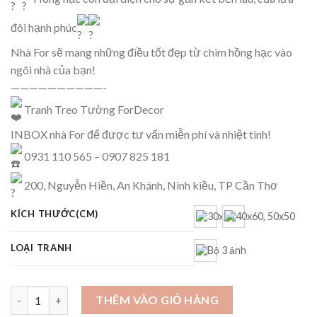
đôi hạnh phúc
Nhà For sẽ mang những điều tốt đẹp từ chim hồng hạc vào
ngôi nhà của bạn!
——————————-
Tranh Treo Tường ForDecor
INBOX nhà For để được tư vấn miễn phí và nhiệt tình!
0931 110 565 – 0907 825 181
200, Nguyễn Hiền, An Khánh, Ninh kiều, TP Cần Thơ
KÍCH THƯỚC(CM)
LOẠI TRANH
Tranh Hồng Hạc - FBO03.468 số lượng
THÊM VÀO GIỎ HÀNG