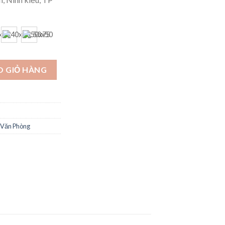
O GIỎ HÀNG
 Văn Phòng