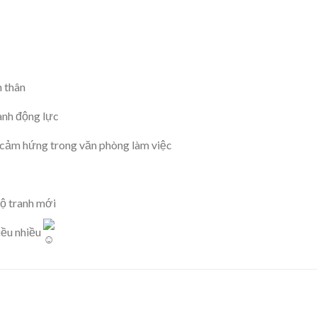
n thân
anh động lực
 cảm hứng trong văn phòng làm việc
ộ tranh mới
iều nhiều