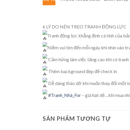
6 LÝ DO NÊN TREO TRANH ĐỘNG LỰC
Tranh động lực khẳng định cá tính của bả
Niềm vui tìm đến mỗi ngày khi nhìn vào tr
Cảm hứng làm việc tăng cao khi có tranh
Thêm background đẹp để check in
Dễ dàng tháo dỡ khi muốn thay đổi một b
#Tranh_Nhà_For
– giá hạt dẻ…khi mua nh
SẢN PHẨM TƯƠNG TỰ