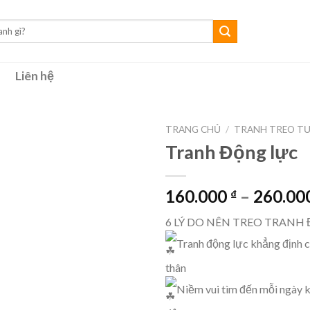
Liên hệ
TRANG CHỦ
/
TRANH TREO T
Tranh Động lực
160.000
–
260.00
₫
6 LÝ DO NÊN TREO TRANH
Tranh động lực khẳng định c
thân
Niềm vui tìm đến mỗi ngày k